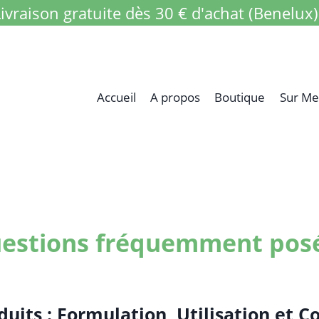
ivraison gratuite dès 30 € d'achat (Benelux)
Accueil
A propos
Boutique
Sur Me
estions fréquemment pos
uits : Formulation, Utilisation et C