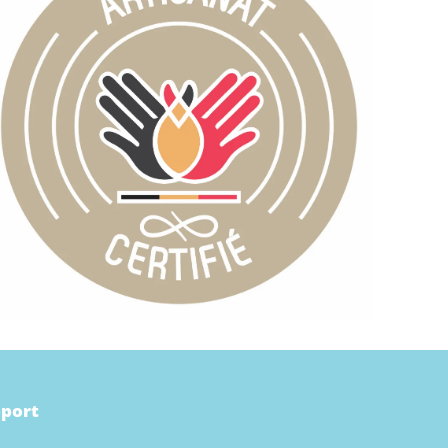
pport