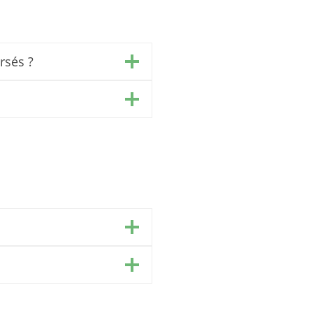
rsés ?