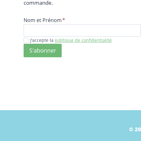
commande.
Nom et Prénom
*
J’accepte la
politique de confidentialité
S'abonner
© 20